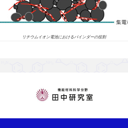
リチウムイオン電池におけるバインダーの役割