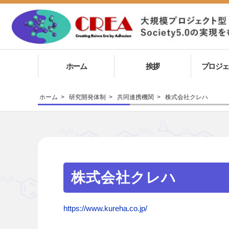
ホーム
挨拶
プロジェ
ホーム
>
研究開発体制
>
共同連携機関
>
株式会社クレハ
株式会社クレハ
https://www.kureha.co.jp/