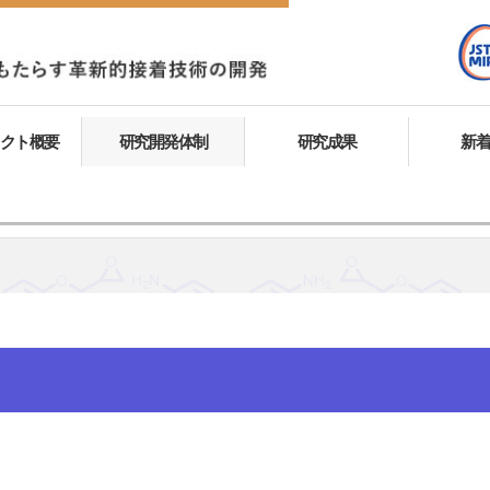
クト概要
研究開発体制
研究成果
新