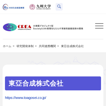
ホーム
>
研究開発体制
>
共同連携機関
>
東亞合成株式会社
東亞合成株式会社
https://www.toagosei.co.jp/