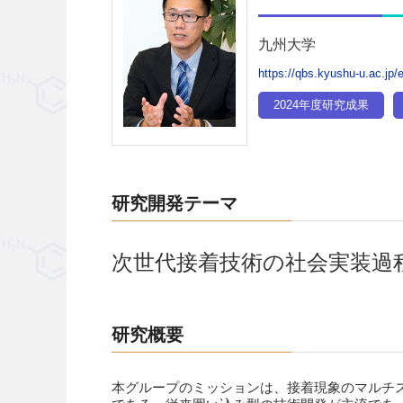
九州大学
https://qbs.kyushu-u.ac.jp/e
2024年度研究成果
研究開発テーマ
次世代接着技術の社会実装過
研究概要
本グループのミッションは、接着現象のマルチ