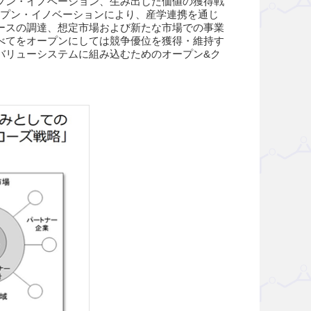
プン・イノベーション、生み出した価値の獲得戦
ープン・イノベーションにより、産学連携を通じ
ースの調達、想定市場および新たな市場での事業
べてをオープンにしては競争優位を獲得・維持す
バリューシステムに組み込むためのオープン&ク