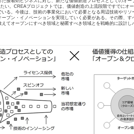
った接着剤ビジネスに対し、新たな価値創造プロセスとしてのオー
たい。CREAプロジェクトでは、価値創造の上流段階ですでにオ
でいる。今後は、技術の事業化において必要となる周辺技術やリソ
オープン・イノベーションを実現していく必要がある。その際、す
敢えてオープンにすべき領域と秘匿すべき領域とを戦略的に設計し