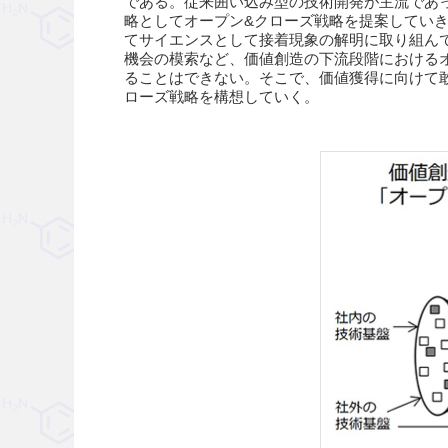
である。従来囲い込み型の技術開発が主流であ
略としてオープン&クローズ戦略を提案していき
てサイエンスとして接着現象の解明に取り組ん
機会の模索など、価値創造の下流段階における
ることはできない。そこで、価値獲得に向けて
ローズ戦略を構想していく。